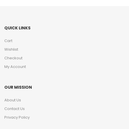
QUICK LINKS
Cart
Wishlist
Checkout
My Account
OUR MISSION
About Us
Contact Us
Privacy Policy