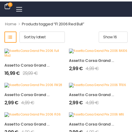
0
>
Home
Products tagged “F1 2006 Red Bull”
Assetto Corsa Grand Prix 2006 RA106
Assetto Corsa Grand Prix 2006 Full Mod
2,99
€
4,99
€
16,99
€
29,99
€
Assetto Corsa Grand Prix 2006 FW28
Assetto Corsa Grand Prix 2006 TF106
2,99
€
4,99
€
2,99
€
4,99
€
Assetto Corsa Grand Prix 2006 F1.06
Assetto Corsa Grand Prix 2006 M16