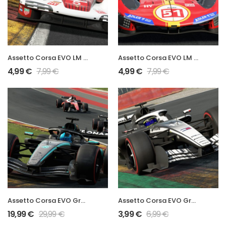
Assetto Corsa EVO LM Hypercar 963 LMDh Mod
Assetto Corsa EVO LM Hypercar 499P Mod
4,99
€
7,99
€
4,99
€
7,99
€
Assetto Corsa EVO Grand Prix 2026 Full Mod
Assetto Corsa EVO Grand Prix 2026 MAC26 Mod
19,99
€
29,99
€
3,99
€
6,99
€