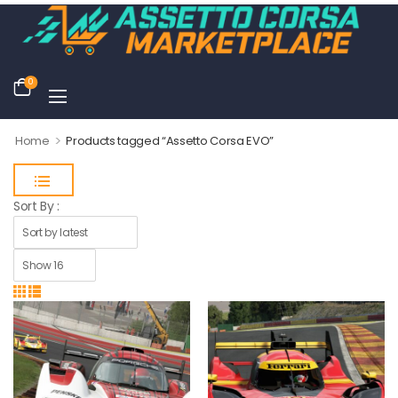
0
>
Home
Products tagged “Assetto Corsa EVO”
Sort By :