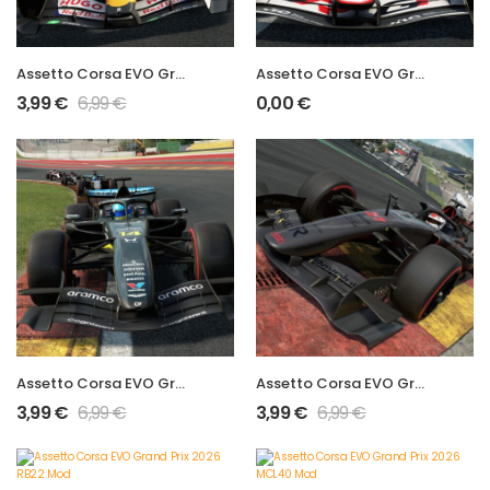
Assetto Corsa EVO Grand Prix 2026 VCARB03 Mod
Assetto Corsa EVO Grand Prix 2026 VF-26 Mod
3,99
€
6,99
€
0,00
€
Assetto Corsa EVO Grand Prix 2026 AMR26 Mod
Assetto Corsa EVO Grand Prix 2026 R26 Mod
3,99
€
6,99
€
3,99
€
6,99
€