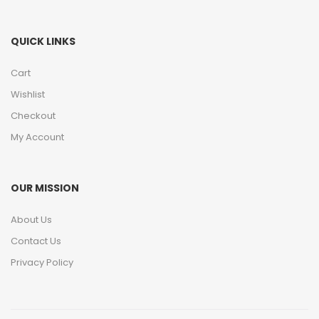
QUICK LINKS
Cart
Wishlist
Checkout
My Account
OUR MISSION
About Us
Contact Us
Privacy Policy