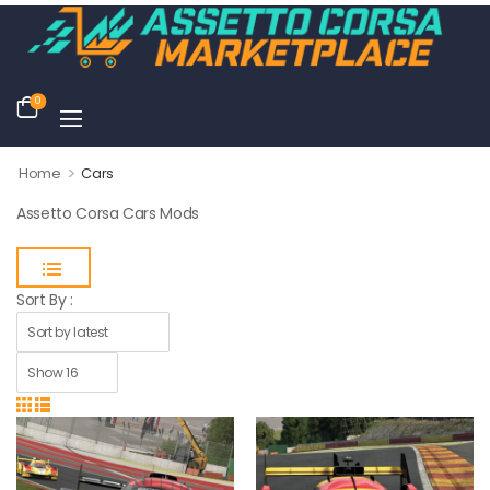
0
>
Home
Cars
Assetto Corsa Cars Mods
Sort By :