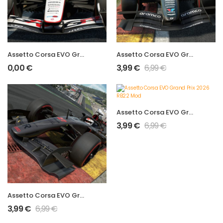
Assetto Corsa EVO Grand Prix 2026 VF-26 Mod
Assetto Corsa EVO Grand Prix 2026 AMR26 Mod
0,00
€
3,99
€
6,99
€
Assetto Corsa EVO Grand Prix 2026 RB22 Mod
3,99
€
6,99
€
Assetto Corsa EVO Grand Prix 2026 R26 Mod
3,99
€
6,99
€