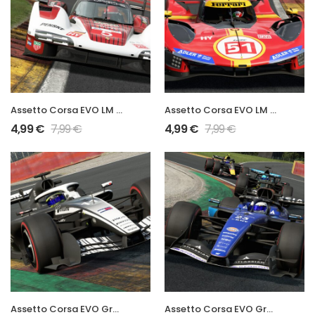
Assetto Corsa EVO LM Hypercar 963 LMDh Mod
Assetto Corsa EVO LM Hypercar 499P Mod
4,99
€
7,99
€
4,99
€
7,99
€
Assetto Corsa EVO Grand Prix 2026 MAC26 Mod
Assetto Corsa EVO Grand Prix 2026 FW48 Mod