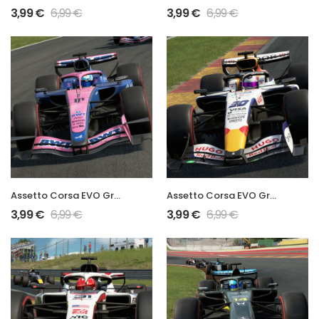
3,99
€
6,99
€
3,99
€
6,99
€
Assetto Corsa EVO Grand Prix 2026 A526 Mod
Assetto Corsa EVO Grand Prix 2026 VCARB03 Mod
3,99
€
6,99
€
3,99
€
6,99
€