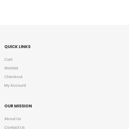
QUICK LINKS
Cart
Wishlist
Checkout
My Account
OUR MISSION
About Us
Contact Us