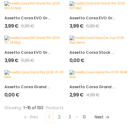
Assetto Corsa EVO Grand Prix 2026 MCL40 Mod
Assetto Corsa EVO Grand Prix 2026 W17 Mod
3,99
€
6,99
€
3,99
€
6,99
€
Assetto Corsa EVO Grand Prix 2026 SF-26 Mod
Assetto Corsa Stock Car Cup 2026 Mod Demo
3,99
€
6,99
€
0,00
€
Assetto Corsa Grand Prix 2026 VF-26 Mod
Assetto Corsa Grand Prix 2026 FW48 Mod
0,00
€
2,99
€
4,99
€
Showing
1–16 of 193
Products
…
Prev
1
2
3
13
Next